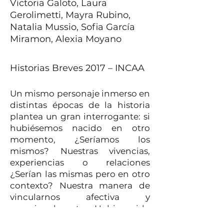
Victoria Galoto, Laura
Gerolimetti, Mayra Rubino,
Natalia Mussio, Sofia García
Miramon, Alexia Moyano
Historias Breves 2017 – INCAA
Un mismo personaje inmerso en
distintas épocas de la historia
plantea un gran interrogante: si
hubiésemos nacido en otro
momento, ¿Seríamos los
mismos? Nuestras vivencias,
experiencias o relaciones
¿Serían las mismas pero en otro
contexto? Nuestra manera de
vincularnos afectiva y
emocionalmente, ¿Hubiese sido
la misma?