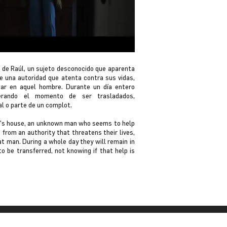
a de Raúl, un sujeto desconocido que aparenta
de una autoridad que atenta contra sus vidas,
fiar en aquel hombre. Durante un día entero
rando el momento de ser trasladados,
al o parte de un complot.
úl's house, an unknown man who seems to help
from an authority that threatens their lives,
at man. During a whole day they will remain in
 be transferred, not knowing if that help is