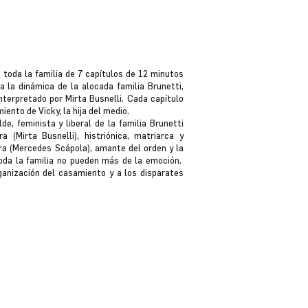
toda la familia de 7 capítulos de 12 minutos
a la dinámica de la alocada familia Brunetti,
nterpretado por Mirta Busnelli. Cada capítulo
iento de Vicky, la hija del medio.
lde, feminista y liberal de la familia Brunetti
(Mirta Busnelli), histriónica, matriarca y
ra (Mercedes Scápola), amante del orden y la
toda la familia no pueden más de la emoción.
ganización del casamiento y a los disparates