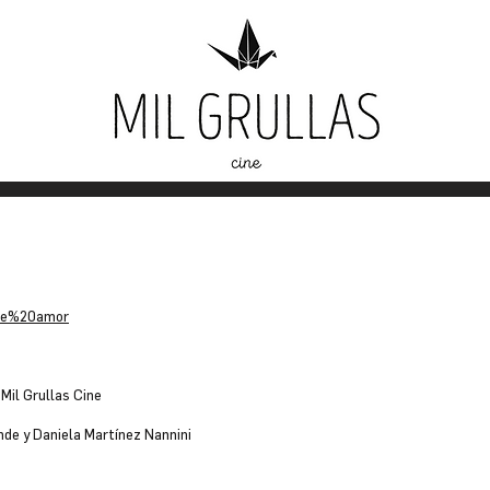
0de%20amor
Mil Grullas Cine
nde y Daniela Martínez Nannini