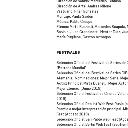
Dirección de sonido: Mercedes Tennina
Dirección de Arte: Andrea Milone
Vestuario: Pilar González
Montaje: Paula Saidón
Música: Pablo Crespo
Elenco: Mirta Busnelli, Mercedes Scapola, 
Bosisio, Juan Grandinetti, Héctor Díaz, Ju
María Pugliese, Gastón Armagno.
FESTIVALES
Selección Oficial del Festival de Series 
“Estreno Mundial”
Selección Oficial del Festival de Series D
Alemania. Nominaciones: Mejor Serie. Mejor
Actriz Principal Mirta Busnelli, Mejor Act
Mejor Elenco. (Junio 2019)
Selección Oficial Festival de Cine de Val
2019)
Selección Oficial Realist Web Fest Rusia (
Premio a mejor interpretación principal, Mi
Fest (Agosto 2019)
Selección Oficial San Pablo web Fest (Ago
Selección Oficial Berlín Web Fest (Septie