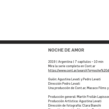
NOCHE DE AMOR
2019 | Argentina | 7 capítulos – 10 min
Mira la serie completa en Cont.ar
https://www.cont.ar/search?q=noche%2
Guión: Agustina Levati y Pedro Levati
Dirección Pedro Levati
Una producción de Cont.ar, Macaco Films y 
Producción general: Martín Froilán Lapisso
Producción Artística: Agustina Levati
Dirección de fotografía: Clara Bianchi